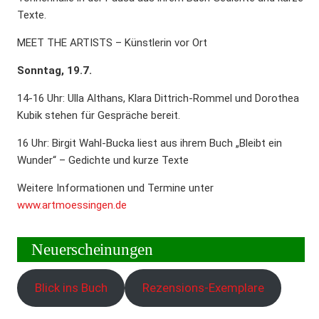
Texte.
MEET THE ARTISTS – Künstlerin vor Ort
Sonntag, 19.7.
14-16 Uhr: Ulla Althans, Klara Dittrich-Rommel und Dorothea
Kubik stehen für Gespräche bereit.
16 Uhr: Birgit Wahl-Bucka liest aus ihrem Buch „Bleibt ein
Wunder“ – Gedichte und kurze Texte
Weitere Informationen und Termine unter
www.artmoessingen.de
Neuerscheinungen
Blick ins Buch
Rezensions-Exemplare