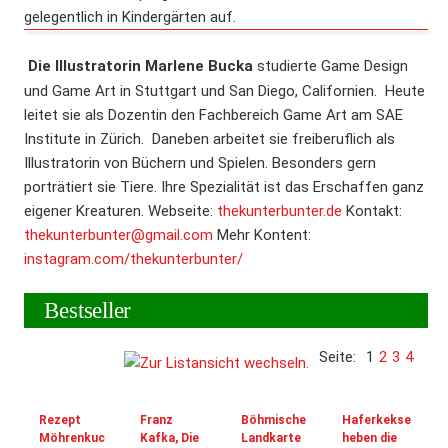
gelegentlich in Kindergärten auf.
Die Illustratorin Marlene Bucka
studierte Game Design
und Game Art in Stuttgart und San Diego, Californien. Heute
leitet sie als Dozentin den Fachbereich Game Art am SAE
Institute in Zürich. Daneben arbeitet sie freiberuflich als
Illustratorin von Büchern und Spielen. Besonders gern
porträtiert sie Tiere. Ihre Spezialität ist das Erschaffen ganz
eigener Kreaturen. Webseite:
thekunterbunter.de
Kontakt:
thekunterbunter@gmail.com
Mehr Kontent:
instagram.com/thekunterbunter/
Bestseller
Seite:
1
2
3
4
Rezept
Franz
Böhmische
Haferkekse
Möhrenkuc
Kafka, Die
Landkarte
heben die