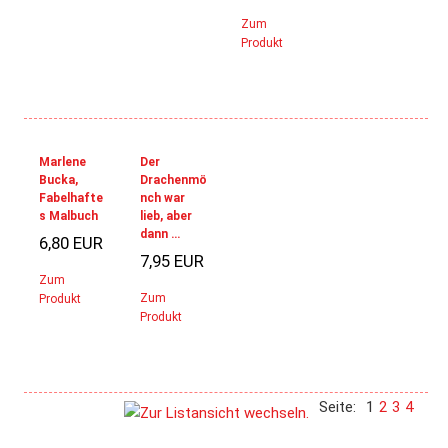
Zum
Produkt
Marlene
Der
Bucka,
Drachenmö
Fabelhafte
nch war
s Malbuch
lieb, aber
dann …
6,80 EUR
7,95 EUR
Zum
Zum
Produkt
Produkt
Seite:
1
2
3
4