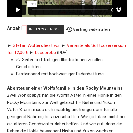
Anzahl
Vertrag widerrufen
►
Stefan Wolters liest vor
►
Variante als Softcoverversion
für 12,00 €
►
Leseprobe
(PDF)
52 Seiten mit farbigen Illustrationen zu allen
Geschichten
Festeinband mit hochwertiger Fadenheftung
Abenteuer einer Wolfsfamilie in den Rocky Mountains
Zwei Wolfsbabys hat die Wölfin Aster in einer Höhle in den
Rocky Mountains zur Welt gebracht – Nisha und Yukon.
Vater Storm muss sich mächtig anstrengen, um für alle
genügend Nahrung heranzuschaffen. Wie gut, dass nicht nur
die älteren Geschwister dabei helfen. Und wie gut, dass die
Raben die Höhle bewachen! Nisha und Yukon wachsen