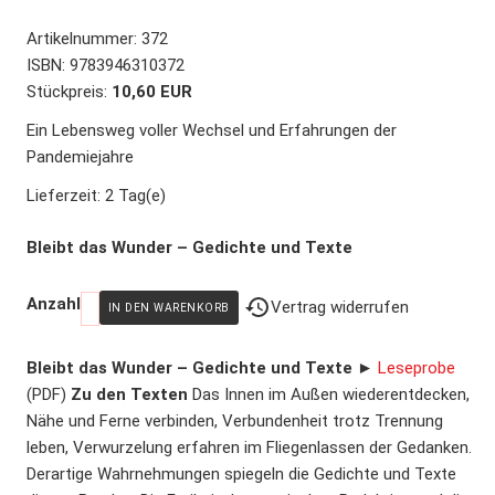
Artikelnummer:
372
ISBN
:
9783946310372
Stückpreis:
10,60 EUR
Ein Lebensweg voller Wechsel und Erfahrungen der
Pandemiejahre
Lieferzeit:
2 Tag(e)
Bleibt das Wunder – Gedichte und Texte
Anzahl
Vertrag widerrufen
Bleibt das Wunder – Gedichte und Texte
►
Leseprobe
(PDF)
Zu den Texten
Das Innen im Außen wiederentdecken,
Nähe und Ferne verbinden, Verbundenheit trotz Trennung
leben, Verwurzelung erfahren im Fliegenlassen der Gedanken.
Derartige Wahrnehmungen spiegeln die Gedichte und Texte