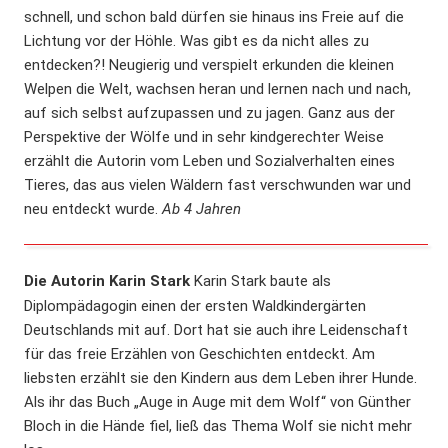
schnell, und schon bald dürfen sie hinaus ins Freie auf die
Lichtung vor der Höhle. Was gibt es da nicht alles zu
entdecken?! Neugierig und verspielt erkunden die kleinen
Welpen die Welt, wachsen heran und lernen nach und nach,
auf sich selbst aufzupassen und zu jagen. Ganz aus der
Perspektive der Wölfe und in sehr kindgerechter Weise
erzählt die Autorin vom Leben und Sozialverhalten eines
Tieres, das aus vielen Wäldern fast verschwunden war und
neu entdeckt wurde.
Ab 4 Jahren
Die Autorin Karin Stark
Karin Stark baute als
Diplompädagogin einen der ersten Waldkindergärten
Deutschlands mit auf. Dort hat sie auch ihre Leidenschaft
für das freie Erzählen von Geschichten entdeckt. Am
liebsten erzählt sie den Kindern aus dem Leben ihrer Hunde.
Als ihr das Buch „Auge in Auge mit dem Wolf“ von Günther
Bloch in die Hände fiel, ließ das Thema Wolf sie nicht mehr
Widerrufsformular