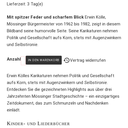
Lieferzeit:
3 Tag(e)
Mit spitzer Feder und scharfem Blick
Erwin Kölle,
Mössinger Bürgermeister von 1962 bis 1982, zeigt in diesem
Bildband seine humorvolle Seite. Seine Karikaturen nehmen
Politik und Gesellschaft aufs Korn, stets mit Augenzwinkern
und
Selbstironie.
Anzahl
Vertrag widerrufen
Erwin Kölles Karikaturen nehmen Politik und Gesellschaft
aufs Korn, stets mit Augenzwinkern und
Selbstironie.
Entdecken Sie die gezeichneten Highlights aus über drei
Jahrzehnten Mössinger Stadtgeschichte – ein einzigartiges
Zeitdokument, das zum Schmunzeln und Nachdenken
einlädt.
Kinder- und Liederbücher