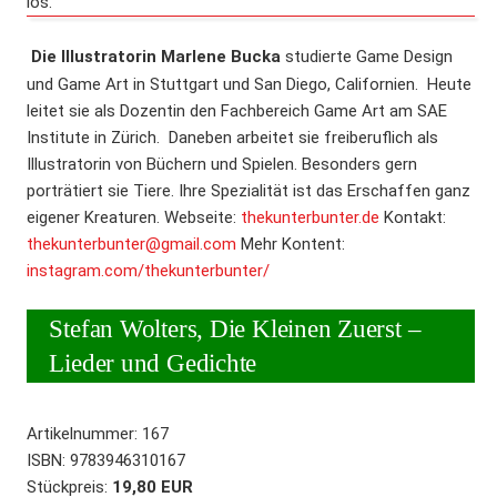
los.
Die Illustratorin Marlene Bucka
studierte Game Design
und Game Art in Stuttgart und San Diego, Californien. Heute
leitet sie als Dozentin den Fachbereich Game Art am SAE
Institute in Zürich. Daneben arbeitet sie freiberuflich als
Illustratorin von Büchern und Spielen. Besonders gern
porträtiert sie Tiere. Ihre Spezialität ist das Erschaffen ganz
eigener Kreaturen. Webseite:
thekunterbunter.de
Kontakt:
thekunterbunter@gmail.com
Mehr Kontent:
WIDERRUF BESTÄTIGEN
instagram.com/thekunterbunter/
Stefan Wolters, Die Kleinen Zuerst –
Lieder und Gedichte
Artikelnummer:
167
ISBN
:
9783946310167
Stückpreis:
19,80 EUR