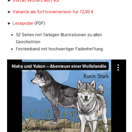
►
Stefan Wolters liest vor
►
Variante als Softcoverversion für 12,00 €
►
Leseprobe
(PDF)
52 Seiten mit farbigen Illustrationen zu allen
Geschichten
Festeinband mit hochwertiger Fadenheftung