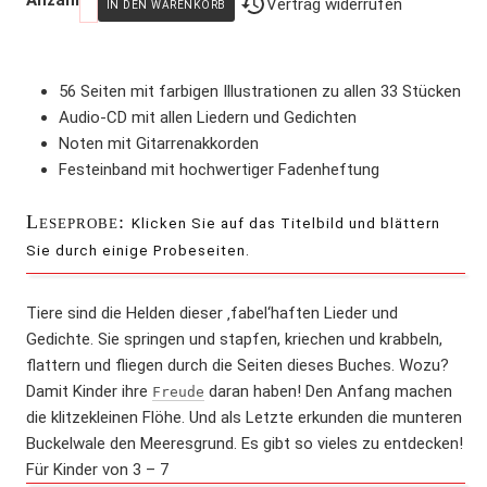
Anzahl
Vertrag widerrufen
56 Seiten mit farbigen Illustrationen zu allen 33 Stücken
Audio-CD mit allen Liedern und Gedichten
Noten mit Gitarrenakkorden
Festeinband mit hochwertiger Fadenheftung
Leseprobe:
Klicken Sie auf das Titelbild und blättern
Sie durch einige Probeseiten.
Tiere sind die Helden dieser ‚fabel‘haften Lieder und
Gedichte. Sie springen und stapfen, kriechen und krabbeln,
flattern und fliegen durch die Seiten dieses Buches. Wozu?
Damit Kinder ihre
daran haben! Den Anfang machen
Freude
die klitzekleinen Flöhe. Und als Letzte erkunden die munteren
Buckelwale den Meeresgrund. Es gibt so vieles zu entdecken!
Für Kinder von 3 – 7