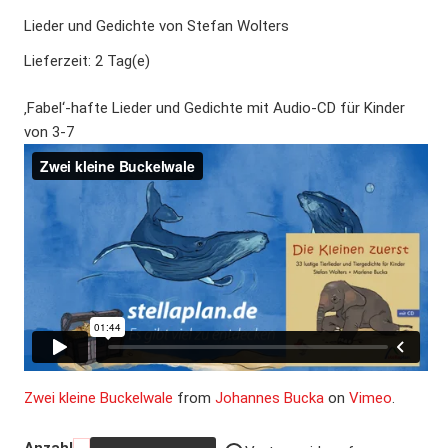
Lieder und Gedichte von Stefan Wolters
Lieferzeit:
2 Tag(e)
‚Fabel‘-hafte Lieder und Gedichte mit Audio-CD für Kinder
von 3-7
Zwei kleine Buckelwale
from
Johannes Bucka
on
Vimeo
.