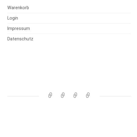
Warenkorb
Login
Impressum
Datenschutz
Warenkorb
Login
Impressum
Datenschutz