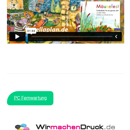
Widerrufsformular
WIDERRUF BESTÄTIGEN
PC Fernwartung