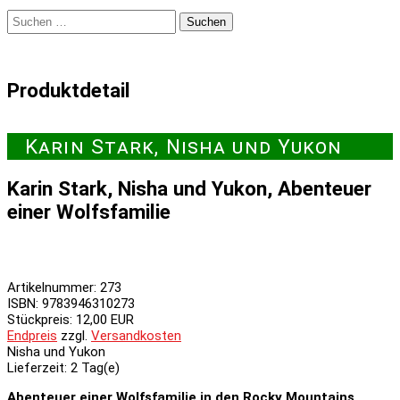
Suchen
nach:
Produktdetail
Karin Stark, Nisha und Yukon
Karin Stark, Nisha und Yukon, Abenteuer
einer Wolfsfamilie
Artikelnummer:
273
ISBN
:
9783946310273
Stückpreis:
12,00 EUR
Endpreis
zzgl.
Versandkosten
Nisha und Yukon
Lieferzeit:
2 Tag(e)
Abenteuer einer Wolfsfamilie in den Rocky Mountains