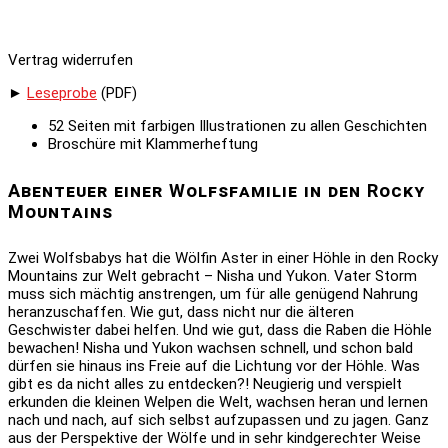
Vertrag widerrufen
►
Leseprobe
(PDF)
52 Seiten mit farbigen Illustrationen zu allen Geschichten
Broschüre mit Klammerheftung
Abenteuer einer Wolfsfamilie in den Rocky
Mountains
Zwei Wolfsbabys hat die Wölfin Aster in einer Höhle in den Rocky
Mountains zur Welt gebracht – Nisha und Yukon. Vater Storm
muss sich mächtig anstrengen, um für alle genügend Nahrung
heranzuschaffen. Wie gut, dass nicht nur die älteren
Geschwister dabei helfen. Und wie gut, dass die Raben die Höhle
bewachen! Nisha und Yukon wachsen schnell, und schon bald
dürfen sie hinaus ins Freie auf die Lichtung vor der Höhle. Was
gibt es da nicht alles zu entdecken?! Neugierig und verspielt
erkunden die kleinen Welpen die Welt, wachsen heran und lernen
nach und nach, auf sich selbst aufzupassen und zu jagen. Ganz
aus der Perspektive der Wölfe und in sehr kindgerechter Weise