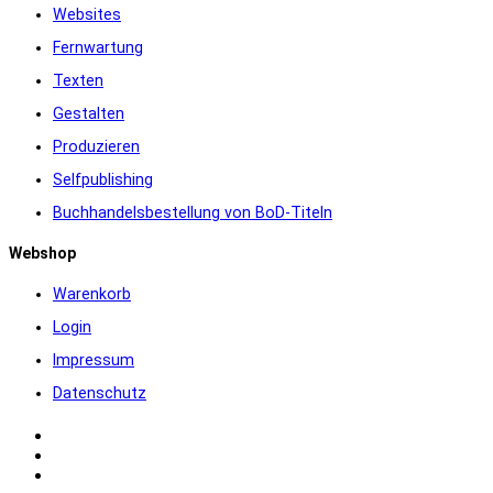
Websites
Fernwartung
Texten
Gestalten
Produzieren
Selfpublishing
Buchhandelsbestellung von BoD-Titeln
Webshop
Warenkorb
Login
Impressum
Datenschutz
Warenkorb
Login
Impressum