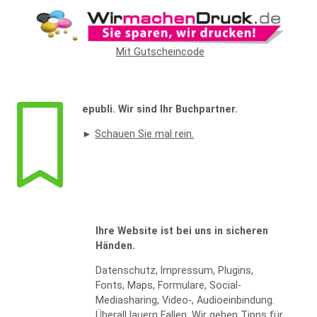
Widerrufsformular
Mit Gutscheincode
epubli. Wir sind Ihr Buchpartner.
►
Schauen Sie mal rein.
WIDERRUF BESTÄTIGEN
Ihre Website ist bei uns in sicheren
Händen.
Datenschutz, Impressum, Plugins,
Fonts, Maps, Formulare, Social-
Mediasharing, Video-, Audioeinbindung.
Überall lauern Fallen. Wir geben Tipps für