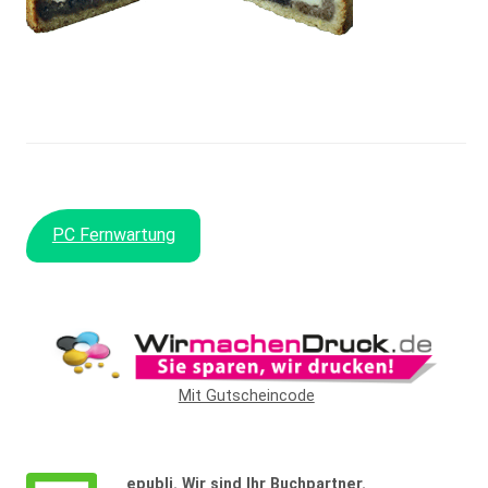
PC Fernwartung
Mit Gutscheincode
Widerrufsformular
epubli. Wir sind Ihr Buchpartner.