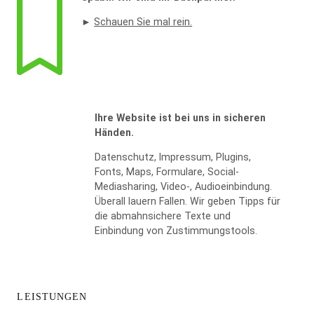
►
Schauen Sie mal rein.
Ihre Website ist bei uns in sicheren
Händen.
Datenschutz, Impressum, Plugins,
WIDERRUF BESTÄTIGEN
Fonts, Maps, Formulare, Social-
Mediasharing, Video-, Audioeinbindung.
Überall lauern Fallen. Wir geben Tipps für
die abmahnsichere Texte und
Einbindung von Zustimmungstools.
LEISTUNGEN