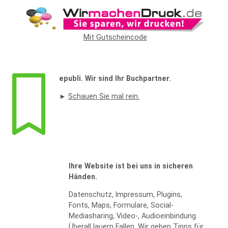
Widerrufsformular
Mit Gutscheincode
epubli. Wir sind Ihr Buchpartner.
►
Schauen Sie mal rein.
WIDERRUF BESTÄTIGEN
Ihre Website ist bei uns in sicheren
Händen.
Datenschutz, Impressum, Plugins,
Fonts, Maps, Formulare, Social-
Mediasharing, Video-, Audioeinbindung.
Überall lauern Fallen. Wir geben Tipps für