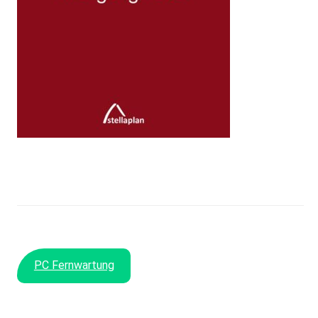
PC Fernwartung