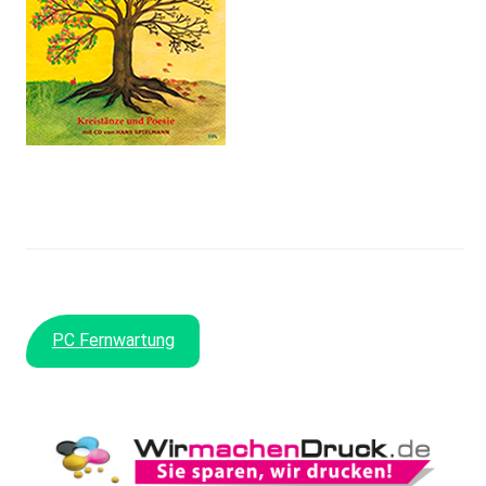
PC Fernwartung