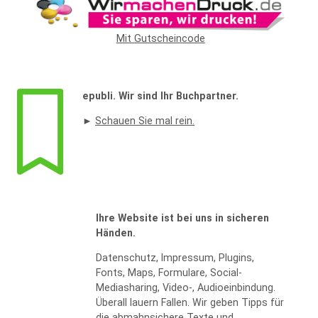
Mit Gutscheincode
Widerrufsformular
epubli. Wir sind Ihr Buchpartner.
►
Schauen Sie mal rein.
WIDERRUF BESTÄTIGEN
Ihre Website ist bei uns in sicheren
Händen.
Datenschutz, Impressum, Plugins,
Fonts, Maps, Formulare, Social-
Mediasharing, Video-, Audioeinbindung.
Überall lauern Fallen. Wir geben Tipps für
die abmahnsichere Texte und