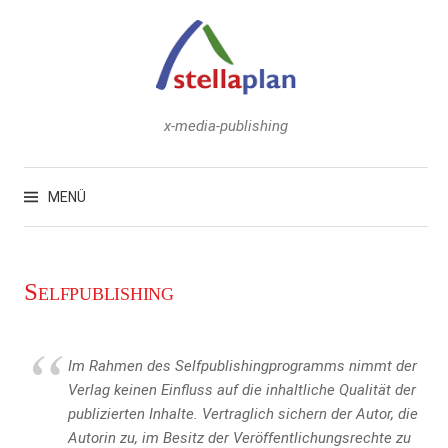
Zum
Inhalt
überspringen
x-media-publishing
Suchen
nach:
MENÜ
Selfpublishing
Im Rahmen des Selfpublishingprogramms nimmt der
Verlag keinen Einfluss auf die inhaltliche Qualität der
publizierten Inhalte. Vertraglich sichern der Autor, die
Autorin zu, im Besitz der Veröffentlichungsrechte zu