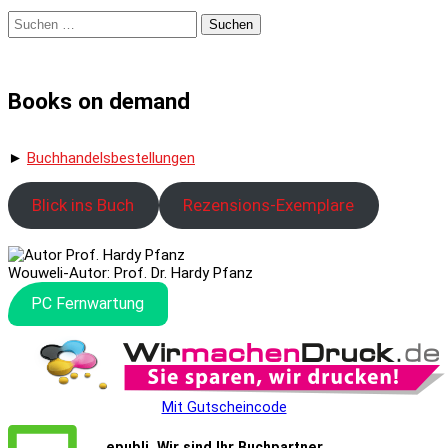
Suchen
nach:
Books on demand
►
Buchhandelsbestellungen
Blick ins Buch
Rezensions-Exemplare
Wouweli-Autor: Prof. Dr. Hardy Pfanz
PC Fernwartung
Mit Gutscheincode
epubli. Wir sind Ihr Buchpartner.