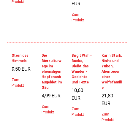
Produkt
EUR
Zum
Produkt
Stern des
Die
Birgit Wahl-
Karin Stark,
Himmels
Bierkulturw
Bucka,
Nisha und
ege im
Bleibt das
Yukon,
9,50 EUR
ehemaligen
Wunder -
Abenteuer
Hopfenanb
Gedichte
einer
Zum
augebiet im
und Texte
Wolfsfamili
Produkt
Gäu
e
10,60
4,99 EUR
21,80
EUR
EUR
Zum
Zum
Produkt
Zum
Produkt
Produkt