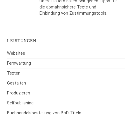
Überall lauern Fallen. Wir geben Tipps für
die abmahnsichere Texte und
Einbindung von Zustimmungstools.
LEISTUNGEN
Websites
Fernwartung
Texten
Gestalten
Produzieren
Selfpublishing
Buchhandelsbestellung von BoD-Titeln