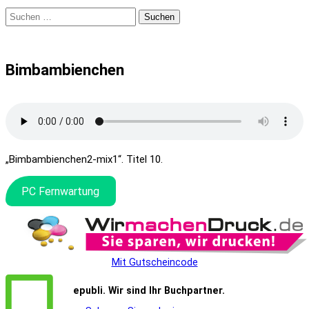
Suchen
nach:
Bimbambienchen
„Bimbambienchen2-mix1“. Titel 10.
PC Fernwartung
Mit Gutscheincode
epubli. Wir sind Ihr Buchpartner.