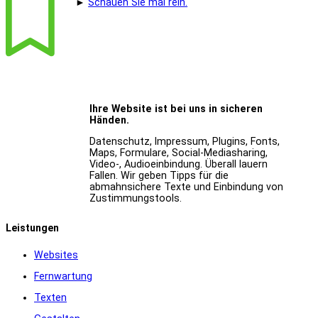
►
Schauen Sie mal rein.
Ihre Website ist bei uns in sicheren
Händen.
Datenschutz, Impressum, Plugins, Fonts,
Maps, Formulare, Social-Mediasharing,
Video-, Audioeinbindung. Überall lauern
Fallen. Wir geben Tipps für die
abmahnsichere Texte und Einbindung von
Zustimmungstools.
Leistungen
Websites
Fernwartung
Texten