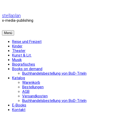
Zum
Inhalt
überspringen
stellaplan
x-media-publishing
Menü
Reise und Freizeit
Kinder
Theater
Kunst & Lit.
Musik
Biografisches
Books on demand
Buchhandelsbestellung von BoD-Titeln
Katalog
Warenkorb
Bestellungen
AGB
Versandkosten
Buchhandelsbestellung von BoD-Titeln
E-Books
Kontakt