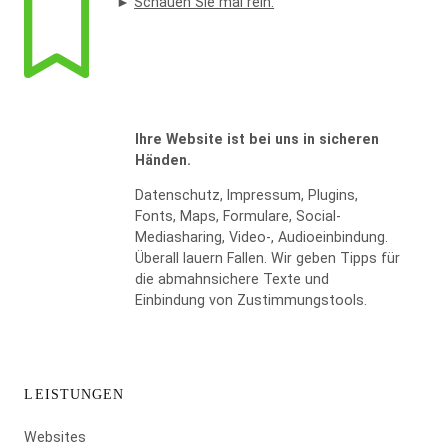
►
Schauen Sie mal rein.
Ihre Website ist bei uns in sicheren
Händen.
Datenschutz, Impressum, Plugins,
WIDERRUF BESTÄTIGEN
Fonts, Maps, Formulare, Social-
Mediasharing, Video-, Audioeinbindung.
Überall lauern Fallen. Wir geben Tipps für
die abmahnsichere Texte und
Einbindung von Zustimmungstools.
LEISTUNGEN
Websites