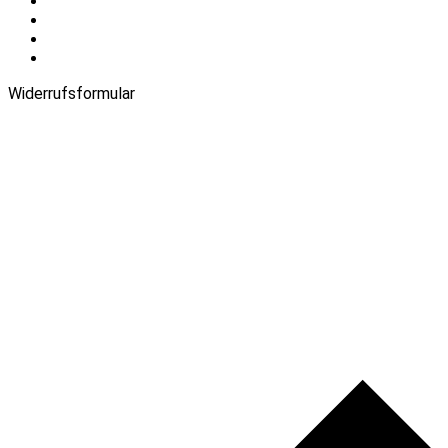
Warenkorb
Login
Impressum
Datenschutz
Widerrufsformular