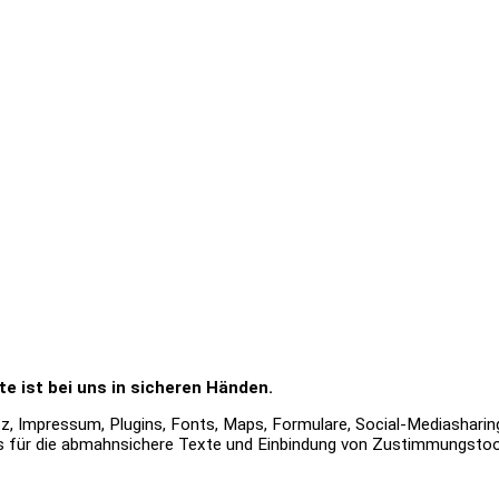
te ist bei uns in sicheren Händen.
, Impressum, Plugins, Fonts, Maps, Formulare, Social-Mediasharing, 
s für die abmahnsichere Texte und Einbindung von Zustimmungstoo