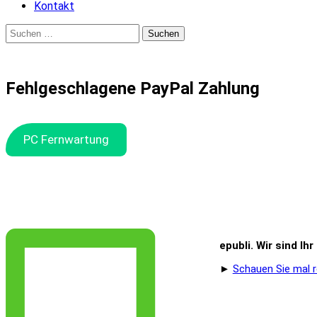
Kontakt
Suchen
nach:
Fehlgeschlagene PayPal Zahlung
PC Fernwartung
epubli. Wir sind Ih
►
Schauen Sie mal r