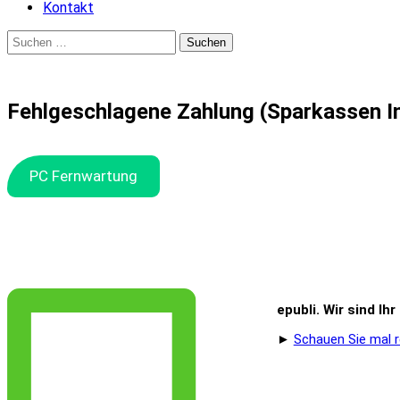
Kontakt
Suchen
nach:
Fehlgeschlagene Zahlung (Sparkassen I
PC Fernwartung
epubli. Wir sind Ih
►
Schauen Sie mal r