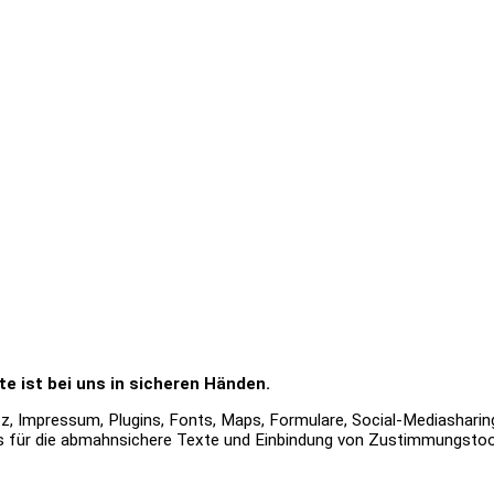
te ist bei uns in sicheren Händen.
, Impressum, Plugins, Fonts, Maps, Formulare, Social-Mediasharing, 
s für die abmahnsichere Texte und Einbindung von Zustimmungstoo