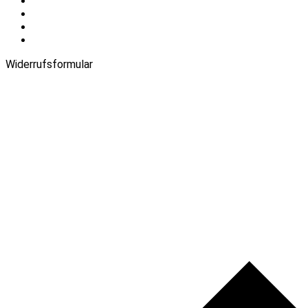
Warenkorb
Login
Impressum
Datenschutz
Widerrufsformular