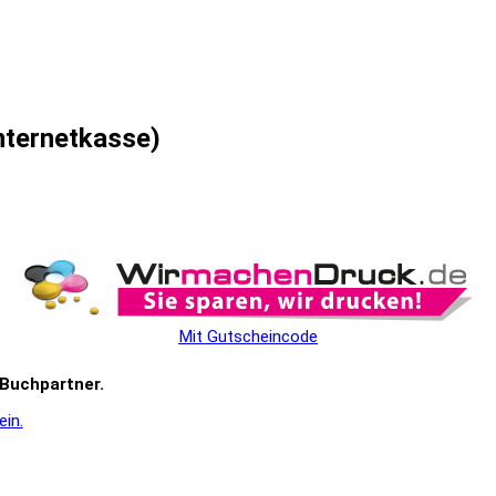
nternetkasse)
Mit Gutscheincode
r Buchpartner.
ein.