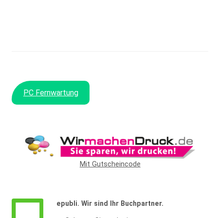
PC Fernwartung
Mit Gutscheincode
epubli. Wir sind Ihr Buchpartner.
Widerrufsformular