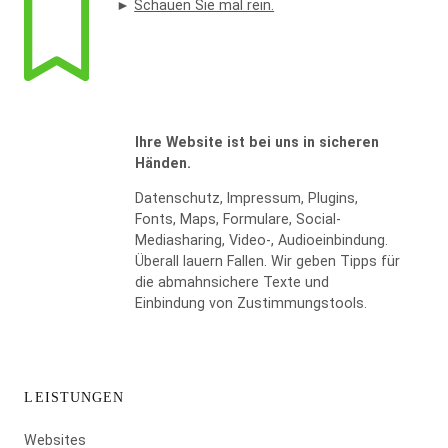
►
Schauen Sie mal rein.
Ihre Website ist bei uns in sicheren
Händen.
Datenschutz, Impressum, Plugins,
WIDERRUF BESTÄTIGEN
Fonts, Maps, Formulare, Social-
Mediasharing, Video-, Audioeinbindung.
Überall lauern Fallen. Wir geben Tipps für
die abmahnsichere Texte und
Einbindung von Zustimmungstools.
LEISTUNGEN
Websites