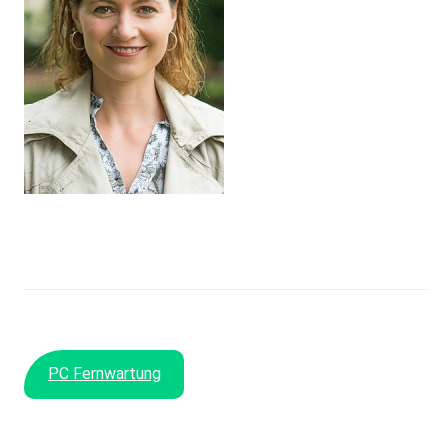
PC Fernwartung