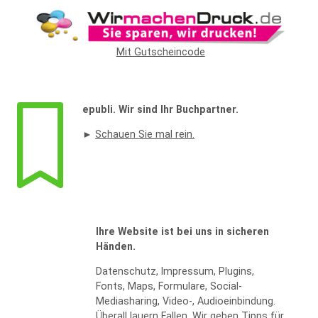
Widerrufsformular
Mit Gutscheincode
epubli. Wir sind Ihr Buchpartner.
►
Schauen Sie mal rein.
WIDERRUF BESTÄTIGEN
Ihre Website ist bei uns in sicheren
Händen.
Datenschutz, Impressum, Plugins,
Fonts, Maps, Formulare, Social-
Mediasharing, Video-, Audioeinbindung.
Überall lauern Fallen. Wir geben Tipps für