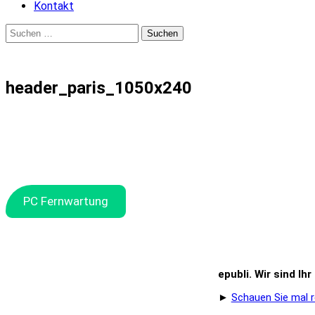
Kontakt
Suchen
nach:
header_paris_1050x240
PC Fernwartung
epubli. Wir sind Ih
►
Schauen Sie mal r