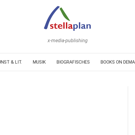
x-media-publishing
NST & LIT.
MUSIK
BIOGRAFISCHES
BOOKS ON DEM