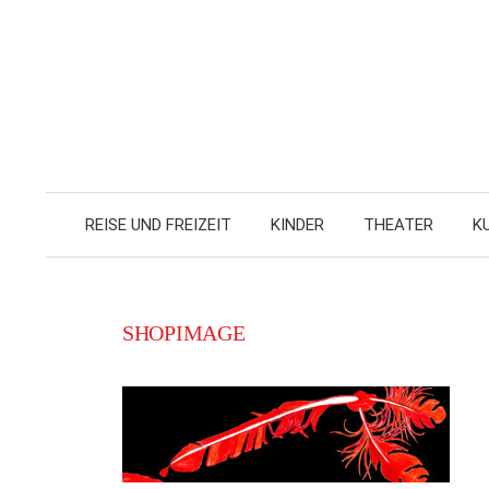
Zum
Inhalt
überspringen
REISE UND FREIZEIT
KINDER
THEATER
KU
shopimage