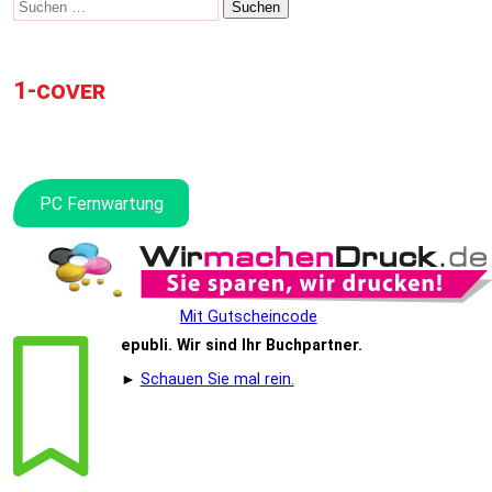
nach:
1-cover
PC Fernwartung
Widerrufsformular
Mit Gutscheincode
epubli. Wir sind Ihr Buchpartner.
►
Schauen Sie mal rein.
Widerruf bestätigen