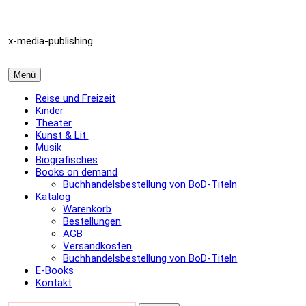
Zum
Inhalt
überspringen
x-media-publishing
Menü
Reise und Freizeit
Kinder
Theater
Kunst & Lit.
Musik
Biografisches
Books on demand
Buchhandelsbestellung von BoD-Titeln
Katalog
Warenkorb
Bestellungen
AGB
Versandkosten
Buchhandelsbestellung von BoD-Titeln
E-Books
Kontakt
Suchen