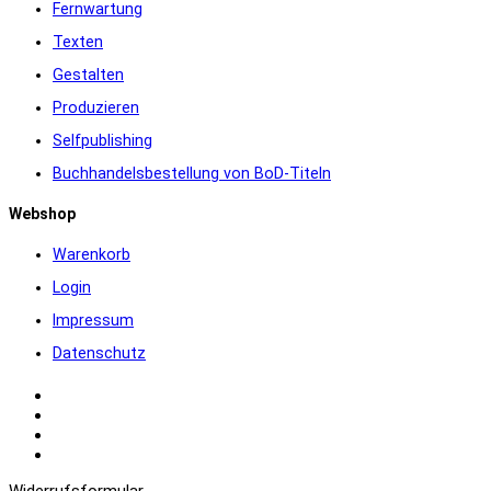
Fernwartung
Texten
Gestalten
Produzieren
Selfpublishing
Buchhandelsbestellung von BoD-Titeln
Webshop
Warenkorb
Login
Impressum
Datenschutz
Warenkorb
Login
Impressum
Datenschutz