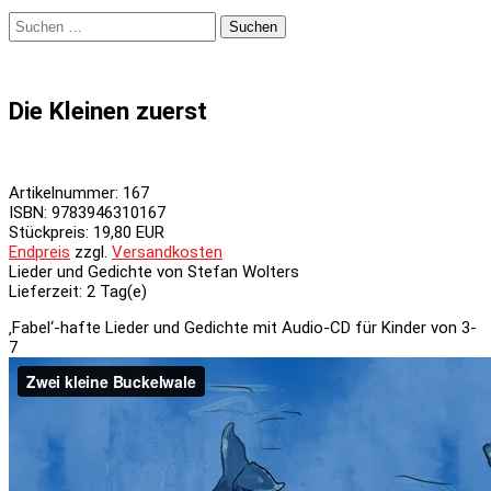
Suchen
nach:
Die Kleinen zuerst
Artikelnummer:
167
ISBN
:
9783946310167
Stückpreis:
19,80 EUR
Endpreis
zzgl.
Versandkosten
Lieder und Gedichte von Stefan Wolters
Lieferzeit:
2 Tag(e)
‚Fabel‘-hafte Lieder und Gedichte mit Audio-CD für Kinder von 3-
7