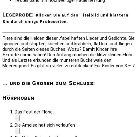
Festeinband mit hochwertiger Fadenheftung
Leseprobe:
Klicken Sie auf das Titelbild und blättern
Sie durch einige Probeseiten.
Tiere sind die Helden dieser ‚fabel‘haften Lieder und Gedichte. Sie
springen und stapfen, kriechen und krabbeln, flattern und fliegen
durch die Seiten dieses Buches. Wozu? Damit Kinder ihre
Freude
daran haben! Den Anfang machen die klitzekleinen Flöhe.
Und als Letzte erkunden die munteren Buckelwale den
Meeresgrund. Es gibt so vieles zu entdecken! Für Kinder von 3 – 7
... und die Großen zum Schluss:
Hörproben
Das Fest der Flöhe
Die Ameise hat sich verlaufen