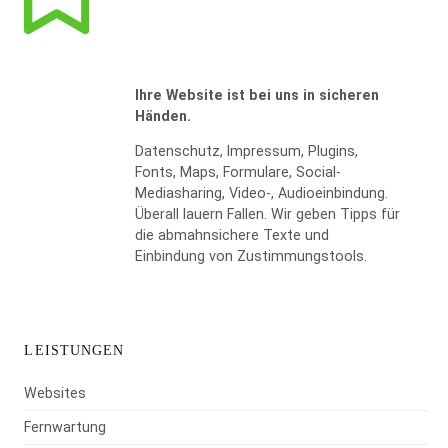
Ihre Website ist bei uns in sicheren
Händen.
Datenschutz, Impressum, Plugins,
Fonts, Maps, Formulare, Social-
Mediasharing, Video-, Audioeinbindung.
WIDERRUF BESTÄTIGEN
Überall lauern Fallen. Wir geben Tipps für
die abmahnsichere Texte und
Einbindung von Zustimmungstools.
LEISTUNGEN
Websites
Fernwartung