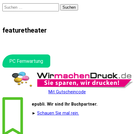
Suchen
nach:
featuretheater
PC Fernwartung
Mit Gutscheincode
epubli. Wir sind Ihr Buchpartner.
►
Schauen Sie mal rein.