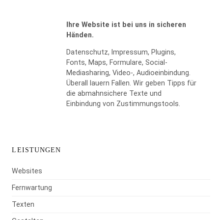
Ihre Website ist bei uns in sicheren
Händen.
Datenschutz, Impressum, Plugins,
Fonts, Maps, Formulare, Social-
Mediasharing, Video-, Audioeinbindung.
Überall lauern Fallen. Wir geben Tipps für
WIDERRUF BESTÄTIGEN
die abmahnsichere Texte und
Einbindung von Zustimmungstools.
LEISTUNGEN
Websites
Fernwartung
Texten