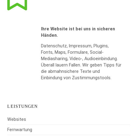
Ihre Website ist bei uns in sicheren
Händen.
Datenschutz, Impressum, Plugins,
Fonts, Maps, Formulare, Social-
Mediasharing, Video-, Audioeinbindung.
WIDERRUF BESTÄTIGEN
Überall lauern Fallen. Wir geben Tipps für
die abmahnsichere Texte und
Einbindung von Zustimmungstools.
LEISTUNGEN
Websites
Fernwartung